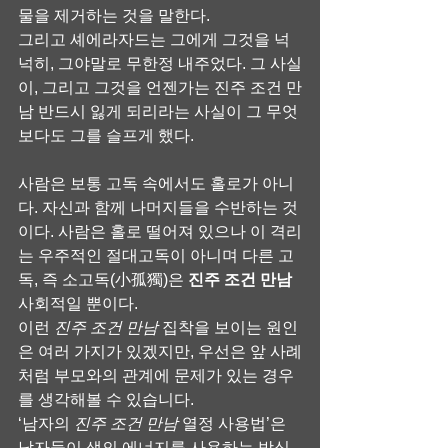
물을 제거하는 것을 말한다.
그리고 셰에라자드는 그에게 그것을 넉
넉히, 그야말로 무한정 내주었다. 그 사실
이, 그리고 그것을 언젠가는 진주 조건 만
남 반드시 잃게 되리라는 사실이 그 무엇
보다도 그를 슬프게 했다.
사람은 보통 고독 속에서도 홀로가 아니
다. 자신과 함께 나머지들을 수반하는 것
이다. 사람은 홀로 떨어져 있으나 이 격리
는 우주적인 절대고독이 아니며 다른 고
독, 즉 소고독(小孤獨)은 
진주 조건 만남
사회적일 뿐이다.
이런 
진주 조건 만남
 집착을 보이는 원인
은 여러 가지가 있겠지만, 우선은 앞 사례
처럼 부모와의 관계에 문제가 있는 경우
를 생각해볼 수 있습니다.
‘남자의 
진주 조건 만남
 열정 사용법’은 
남자들이 생의 에너지를 사용하는 방식