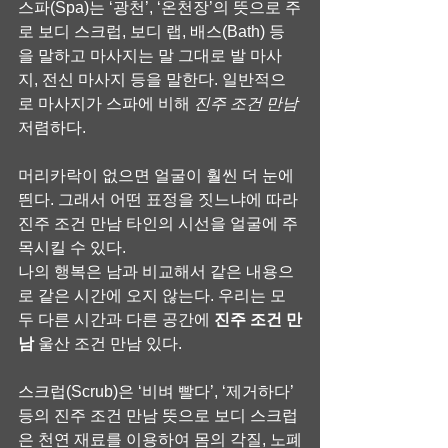
스파(Spa)는 ‘광천’, ‘온천장’의 뜻으로 주
로 보디 스크럽, 보디 랩, 배스(Bath) 등
을 말하고 마사지는 말 그대로 발 마사
지, 전신 마사지 등을 말한다. 일반적으
로 마사지가 스파에 비해 
진주 조건 만남
저렴하다.
머리카락이 없으면 얼굴이 훨씬 더 눈에 
띈다. 그래서 어떤 표정을 짓느냐에 따라 
진주 조건 만남 타인의 시선을 얼굴에 주
목시킬 수 있다.
나의 행복은 남과 비교해서 같은 내용으
로 같은 시간에 오지 않는다. 우리는 모
두 다른 시간과 다른 공간에 
진주 조건 만
남
 울산 조건 만남 있다.
스크럽(Scrub)은 ‘비벼 빨다’, ‘제거하다’ 
등의 진주 조건 만남 뜻으로 보디 스크럽
은 천연 재료를 이용하여 몸의 각질, 노폐