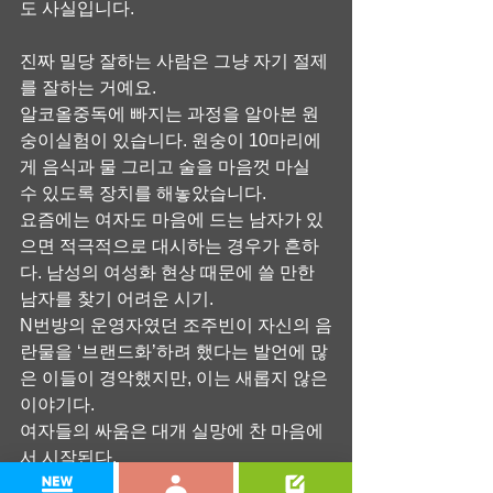
도 사실입니다.
진짜 밀당 잘하는 사람은 그냥 자기 절제
를 잘하는 거예요.
알코올중독에 빠지는 과정을 알아본 원
숭이실험이 있습니다. 원숭이 10마리에
게 음식과 물 그리고 술을 마음껏 마실 
수 있도록 장치를 해놓았습니다.
요즘에는 여자도 마음에 드는 남자가 있
으면 적극적으로 대시하는 경우가 흔하
다. 남성의 여성화 현상 때문에 쓸 만한 
남자를 찾기 어려운 시기.
N번방의 운영자였던 조주빈이 자신의 음
란물을 ‘브랜드화’하려 했다는 발언에 많
은 이들이 경악했지만, 이는 새롭지 않은 
이야기다.
여자들의 싸움은 대개 실망에 찬 마음에
서 시작된다.