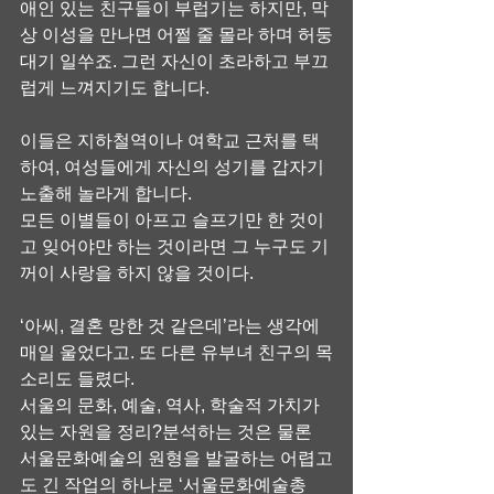
애인 있는 친구들이 부럽기는 하지만, 막
상 이성을 만나면 어쩔 줄 몰라 하며 허둥
대기 일쑤죠. 그런 자신이 초라하고 부끄
럽게 느껴지기도 합니다.
이들은 지하철역이나 여학교 근처를 택
하여, 여성들에게 자신의 성기를 갑자기 
노출해 놀라게 합니다.
모든 이별들이 아프고 슬프기만 한 것이
고 잊어야만 하는 것이라면 그 누구도 기
꺼이 사랑을 하지 않을 것이다.
‘아씨, 결혼 망한 것 같은데’라는 생각에 
매일 울었다고. 또 다른 유부녀 친구의 목
소리도 들렸다.
서울의 문화, 예술, 역사, 학술적 가치가 
있는 자원을 정리?분석하는 것은 물론 
서울문화예술의 원형을 발굴하는 어렵고
도 긴 작업의 하나로 ‘서울문화예술총