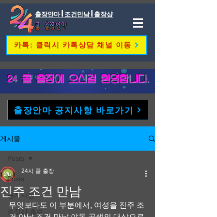
출장안마 | 조건만남 | 출장샵
카톡: 클릭시 카톡상담 채널 이동
​24 콜 출장에 오신걸 환영합니다.
출장안마 공지사항 바로가기
게시물
Posts
24시 콜 출장
Posts
진주 조건 만남
공지사항
무엇보다도 이 부분에서, 여성을 진주 조
출장샵 홍보
건 만남 조건 만남 야동 공생의 대상으로 