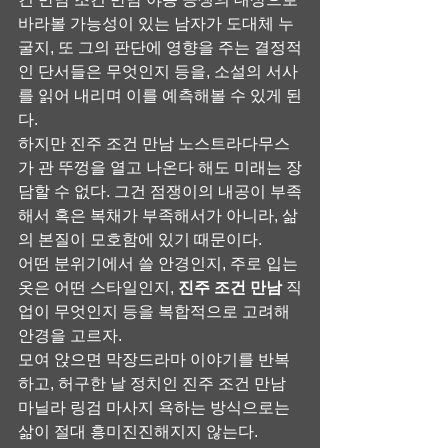
바라볼 가능성이 있는 남자가 도대체 누
굴지, 또 그의 판단에 영향을 주는 결정적
인 단서들은 무엇인지 등을, 소설의 서사
를 읽어 내리며 이를 예측해볼 수 있게 된
다.
하지만 진주 조건 만남 노스트라다무스
가 관 뚜껑을 열고 나온다 해도 미래는 장
담할 수 없다. 그건 점쟁이의 내공이 부족
해서 혹은 복채가 부족해서가 아니라, 삶
의 본질이 모호함에 있기 때문이다.
어떤 분위기에서 쓸 안경인지, 주로 입는 
옷은 어떤 스타일인지, 
진주 조건 만남
 직
업이 무엇인지 등을 복합적으로 고려해 
안경을 고르자.
모여 앉으면 막장드라마 이야기를 반복
하고, 허구한 날 정치인 진주 조건 만남 
마닐라 링검 마사지 욕하는 방식으로는 
삶이 절대 흥미진진해지지 않는다.