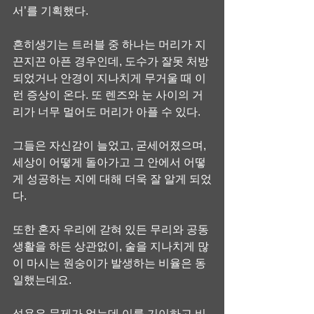
서’를 기획했다.
흔히생기는 트러블 중 하나는 머리가 지
끈지끈 아픈 경우인데, 도수가 잘못 처방
되었거나 안경이 지나치게 무거울 때 이
런 증상이 온다. 또 렌즈와 눈 사이의 거
리가 너무 멀어도 머리가 아플 수 있다.
그들은 자신감이 늘었고, 굳세어졌으며, 
세상이 어떻게 돌아가고 그 안에서 어떻
게 성공하는 지에 대해 더욱 잘 알게 되었
다.
또한 혼자 우리에 갇혀 있든 무리와 공동
생활을 하든 상관없이, 술을 지나치게 많
이 마시는 원숭이가 발생하는 비율은 동
일했는데요.
성욕은 문제가 없는데 이를 기이하고 비