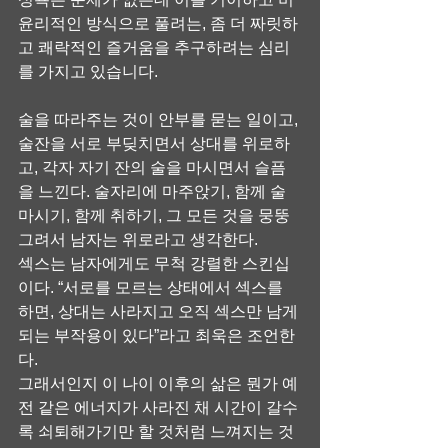
윤리적인 방식으로 풀려는, 좀 더 짜릿하
고 쾌락적인 즐거움을 추구하려는 심리
를 가지고 있습니다.
술을 따라주는 것이 안부를 묻는 일이고, 
술잔을 서로 부딪치면서 상대를 위로하
고, 각자 자기 잔의 술을 마시면서 슬픔
을 느낀다. 술자리에 마주앉기, 함께 술 
마시기, 함께 취하기, 그 모든 것을 뭉뚱
그려서 남자는 위로라고 생각한다.
섹스는 남자에게도 무척 강렬한 스킨십
이다. “서로를 모르는 상태에서 섹스를 
하면, 상대는 사라지고 오직 섹스만 남게 
되는 부작용이 있다”라고 최욱은 조언한
다.
그래서인지 이 나이 이후의 삶은 뭔가 예
전 같은 에너지가 사라진 채 시간이 갈수
록 쇠퇴해가기만 할 것처럼 느껴지는 것