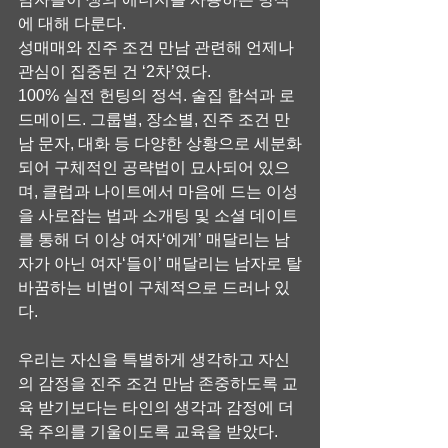
에 대해 다룬다.
성매매와 진주 조건 만남 관련해 언제나 
관심이 집중된 건 ‘2차’였다.
100% 실전 헌팅의 정석. 술집 합석과 로
드메이드. 그룹별, 장소별, 진주 조건 만
남 문자, 대화 등 다양한 상황으로 세분화
되어 구체적인 공략법이 묘사되어 있으
며, 클럽과 나이트에서 마음에 드는 이성
을 사로잡는 법과 소개팅 및 소셜 데이트
를 통해 더 이상 여자‘에게’ 매달리는 남
자가 아닌 여자‘들이’ 매달리는 남자로 탈
바꿈하는 비법이 구체적으로 드러나 있
다.
우리는 자신을 특별하게 생각하고 자신
의 감정을 진주 조건 만남 존중하도록 교
육 받기보다는 타인의 생각과 감정에 더
욱 주의를 기울이도록 교육을 받았다.