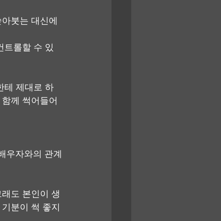
쏟아붓는 대신에 
컨트롤할 수 있
한테 제대로 하
과 함께 썩어들어
가 배우자와의 관계
그래도 본인이 생
 기분이 썩 좋지