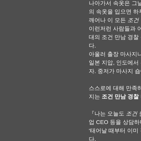
나아가서 속옷은 그날
의 속옷을 입으면 하
깨어나 이 모든 
조건
이런저런 사람들과 어
대의 조건 만남 경찰
다.
아울러 출장 마사지나
일본 지압, 인도에서 
자. 중저가 마사지 
스스로에 대해 만족하
지는 
조건 만남 경찰
『나는 오늘도 
조건 
업 CEO 등을 상담
‘태어날 때부터 이미
다.