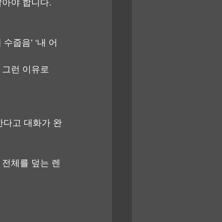
아야 합니다. 
수줍음’ ‘내 어
 그런 이유로 
한다고 대화가 완
 전체를 덮는 렌