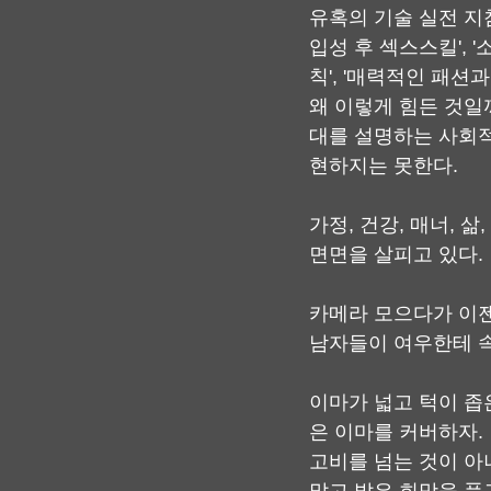
유혹의 기술 실전 지침
입성 후 섹스스킬', 
칙', '매력적인 패션
왜 이렇게 힘든 것일까
대를 설명하는 사회적
현하지는 못한다.
가정, 건강, 매너, 
면면을 살피고 있다.
카메라 모으다가 이젠
남자들이 여우한테 속
이마가 넓고 턱이 좁
은 이마를 커버하자.
고비를 넘는 것이 아