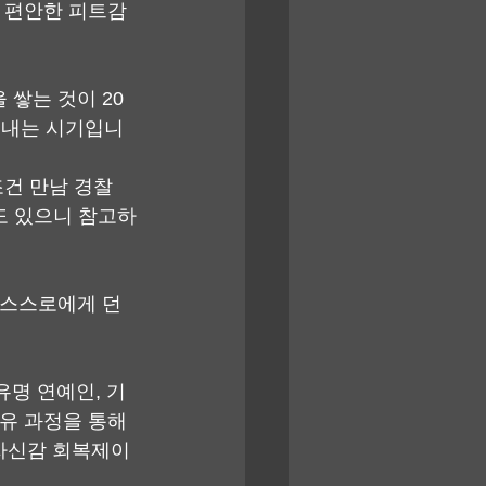
, 편안한 피트감
쌓는 것이 20
해내는 시기입니
건 만남 경찰 
곳도 있으니 참고하
 스스로에게 던
유명 연예인, 기
유 과정을 통해 
 자신감 회복제이