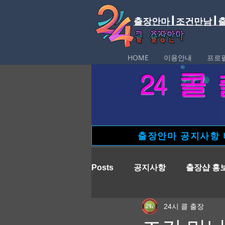
출장안마 | 조건만남 |
HOME
이용안내
프로
​24 
출장안마 공지사항
Posts
공지사항
출장샵 홍
24시 콜 출장