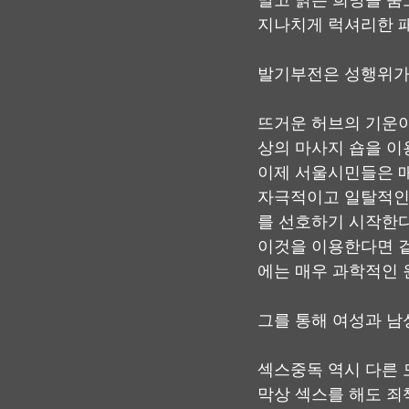
말고 밝은 희망을 품
지나치게 럭셔리한 패
발기부전은 성행위가
뜨거운 허브의 기운이
상의 마사지 숍을 이
이제 서울시민들은 매
자극적이고 일탈적인
를 선호하기 시작한다
이것을 이용한다면 겉
에는 매우 과학적인 
그를 통해 여성과 남
섹스중독 역시 다른 
막상 섹스를 해도 죄