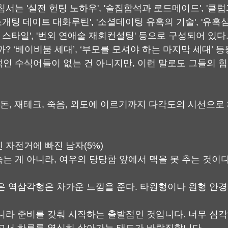
서는 '실전 헌팅 노하우', '술집합석과 로드메이드', '클럽과
'소개팅 데이트 대화루틴', '소셜데이팅 유혹의 기술', '유
과 스타일', '번외 연애술 재회컨설팅' 등으로 구성되어 있다
? ‘베이비붐 세대’, ‘부모를 모셔야 하는 마지막 세대’ 등
인 수식어들이 없는 건 아니지만, 이런 말로도 그들의 힘
삶, 돈, 재테크, 죽음, 외도에 이르기까지 다각도의 시선으로
 자전거에 빠진 남자(5%)
는 게 아니라, 여우의 당당함 앞에서 맥을 못 추는 것이다
은 역삼각형은 차가운 느낌을 준다. 타원형이나 원형 안
니라 준비를 갖춰 시작하는 출발점인 것입니다. 너무 심