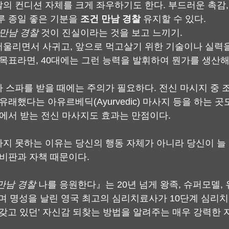
의 컨디션 자체를 크게 좌우하기도 한다. 부드러운 촉감
루 종일 좋은 기분을 
조건 만남 경찰
 유지할 수 있다.
 만남 경찰
 것이 진실이라는 것을 보고 느끼기.
울리면서 사귀고, 앞으로 먹고살기 위한 기술이나 실력을 
 목표라면, 40대에는 그런 능력을 발휘하여 뭔가를 생산
 스파를 받을 때에는 주의가 필요하다. 전신 마시지 중 조
유래했다는 아유르베딕(Ayurvedic) 마사지 등을 하는 
숍에서 받는 전신 마사지도 효과는 만점이다.
지 못하는 이유는 당신의 행동 자체가 아니라 당신이 늘
 비판과 자책 때문이다.
만남 경찰
 나를 응원한다』는 20년 넘게 왕족, 슈퍼모델, 
하며 명성을 날린 영국 최고의 심리치료사가 10단계 심리치
 갖고 있던’ 자신감 되찾는 방법을 알려주는 매우 강력한