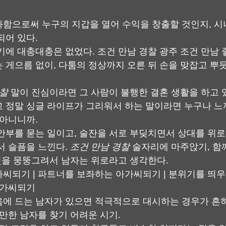
함으로써 누구의 지갑을 열어 수익을 창출할 것인지, 시
되어 있다.
기에 대충대충은 없었다. 조건 만남 경찰 광주 조건 만남 
 게으름 없이, 다툼의 정상까지 오른 뒤 손을 맞잡고 뿌
경찰
 말이 진심이라면 그 사람이 불행한 결혼 생활을 하고 
 정말 싱글 라이프가 그리워서 하는 말이라면 누구나 느
 아니니까.
안부를 묻는 일이고, 술잔을 서로 부딪치면서 상대를 위로
서 슬픔을 느낀다. 
조건 만남 경찰
 술자리에 마주앉기, 함께
 것을 뭉뚱그려서 남자는 위로라고 생각한다.
씨되기 | 파트너를 보좌하는 아가씨되기 | 분위기를 띄
아가씨되기
에 드는 남자가 있으면 적극적으로 대시하는 경우가 흔하
 만한 남자를 찾기 어려운 시기.