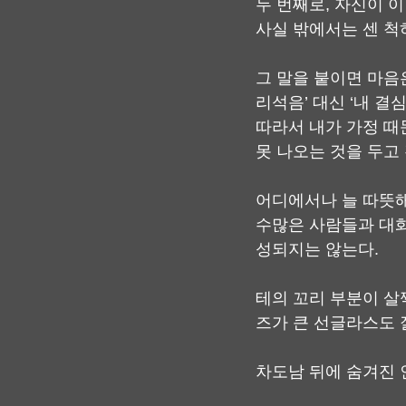
두 번째로, 자신이 
사실 밖에서는 센 척
그 말을 붙이면 마음은
리석음’ 대신 ‘내 결심
따라서 내가 가정 때
못 나오는 것을 두고
어디에서나 늘 따뜻해
수많은 사람들과 대화
성되지는 않는다.
테의 꼬리 부분이 살
즈가 큰 선글라스도 
차도남 뒤에 숨겨진 