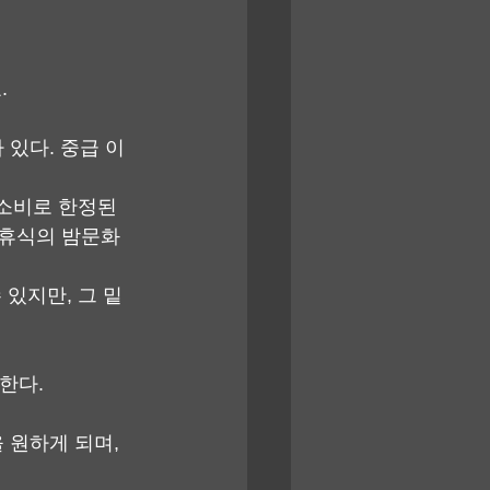
.
 있다. 중급 이
소비로 한정된 
휴식의 밤문화
있지만, 그 밑
한다.
 원하게 되며, 