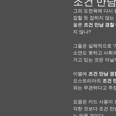
조건 만남
그의 도전욕에 다시 
잡힐 듯 잡히지 않는
물론 
조건 만남 경찰
지 않나?
그들은 실체적으로 '
소연도 못하고 사회의
가고 있는 것은 아닐
이별에 
조건 만남 경
오스트리아의 
조건 
와는 무관하다고 주장
요즘은 카드 사용이 
각한 것보다 조건 만
는 않을 것이다.