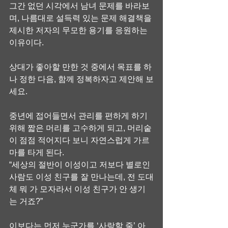
그간 없던 시각에서 남녀 문제를 바라보
며, 나름대로 설득력 있는 문제 해결책을 
제시한 저자의 무모한 용기를 응원하는 
이유이다.
상대가 좋아할 만한 것 중에서 목표를 하
나 정한 다음, 함께 정복하자고 제안해 보
세요.
중년에 접어들면서 관리를 편하게 하기 
위해 짧은 머리를 고수하게 되고, 머리숱
이 점점 적어지다 보니 자연스럽게 가르
마를 타게 된다.
“세상의 절반이 이성이고 저보다 별로인 
사람도 이성 친구를 잘 만나는데, 전 도대
체 뭐 가 모자라서 이성 친구가 안 생기
는 거죠?”
이보다는 먼저 누군가를 ‘사랑할 줄’ 아