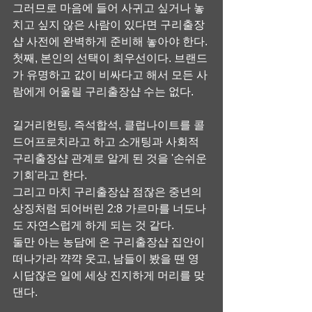
그러므로 마음에 들어 사귀고 싶거나 놓
치고 싶지 않은 사람이 있다면 구리출장
샵 사전에 완벽하게 준비해 놓아야 한다.
첫째, 본인의 선택이 최우선이다. 브랜드
가 유명하고 값이 비싸다고 해서 모든 사
람에게 어울릴 구리출장샵 수는 없다.
길거리헌팅, 즉석합석, 클럽나이트를 콜
드어프로치라고 하고 소개팅과 사회적 
구리출장샵 관계로 알게 된 것을 '손쉬운 
기회'라고 한다.
그리고 마치 구리출장샵 점잖은 중년의 
상징처럼 되어버린 2:8 가르마를 너도나
도 자연스럽게 하게 되는 것 같다.
둘만 아는 농담에 온 구리출장샵 집안이 
떠나가라 꺅꺅 웃고, 남들이 봤을 땐 영 
시답잖은 일에 세상 진지하게 머리를 맞
댄다.