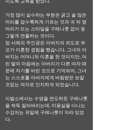
이도록 교육을 받았다.
가장 많이 실수하는 부분은 굵고 숱 많은 
머리를 덥수룩하게 기르는 것과 귀 뒤 옆
머리가 뜨는 스타일을 구레나룻 없이 동
그랗게 연출하는 것이다.
앞 사례의 주인공은 아버지의 외도로 부
모가 이혼한 경험을 했습니다. 그녀의 아
버지는 어머니와 이혼을 한 것이지만, 어
린 딸의 마음에는 아버지가 다른 여자 때
문에 자기를 버린 것으로 기억되어, 그녀
는 스스로를 아버지에게 버림받은 보잘
것없는 여자로 인지하게 되었습니다.
이발소에서는 수염을 면도하듯 구레나룻
을 싹둑 잘라버리는데, 미용실을 다니는 
수강자는 귀밑에 구레나룻이 자라 있었
다.