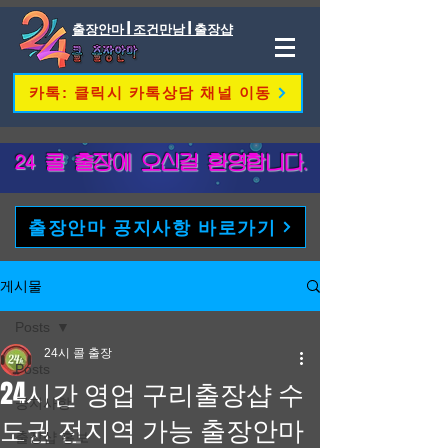
출장안마 | 조건만남 | 출장샵
카톡: 클릭시 카톡상담 채널 이동
​24 콜 출장에 오신걸 환영합니다.
출장안마 공지사항 바로가기
게시물
Posts
24시 콜 출장
Posts
24시간 영업 구리출장샵 수
공지사항
도권 전지역 가능 출장안마
출장샵 홍보