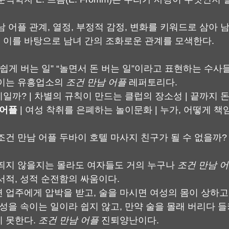
 어플 관계, 열정, 부정적 감정, 변화를 키워드로 삼아 
이를 바탕으로 남녀 간의 조화로운 관계를 모색한다.
쉽게 버는 일” “놀면서 돈 버는 일”이라고 표현하는 수사
이는 유흥업소의 
조건 만남 어플
 레퍼토리다.
일까? | 차별의 규칙이 만드는 클럽의 장소성 | 끝까지 돈
 어플
 | 여성 착취를 은폐하는 놀이문화 | 누가, 어떻게 
조건 만남 어플 두바이 호텔 마사지 친구가 될 수 없을까?
띄지 않을지는 몰라도 여자들도 거의 누구나 
조건 만남 
서적, 성적 순전함의 싸움이다.
 업주에게 압박을 받고, 술을 마시면 여성의 몸이 상하고,
남성을 속이는 일이라 쉽지 않고, 만약 술을 몰래 버리다 
 못한다. 
조건 만남 어플
 진퇴양난이다.