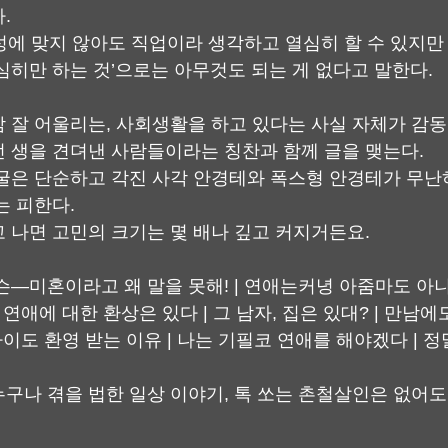
.
성에 맞지 않아도 직업이라 생각하고 열심히 할 수 있지만 
심히만 하는 것’으로는 아무것도 되는 게 없다고 말한다.
 잘 어울리는, 사회생활을 하고 있다는 사실 자체가 감
 생을 견뎌낸 사람들이라는 칭찬과 함께 글을 맺는다.
굴은 단순하고 각진 사각 안경테와 폭스형 안경테가 무난
는 피한다.
 나면 고민의 크기는 몇 배나 깊고 커지거든요.
슨―미혼이라고 왜 말을 못해! | 연애는커녕 아줌마도 아
 연애에 대한 환상은 있다 | 그 남자, 집은 있대? | 만남
사이도 환영 받는 이유 | 나는 기필코 연애를 해야겠다 | 
구나 겪을 법한 일상 이야기, 톡 쏘는 촌철살인은 없어도