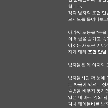
합니다.
각각 남자의 조건 만남
모저모를 들여다보고 
아가씨 노동을 “돈을 
의 위험을 숨기고 속
이것은 새로운 이야기
자가 돼라 
조건 만남
남자들은 왜 여자와 
남자들처럼 확 눈에 
는 싸움이 있으니 정
술병을 비우지 못하면
일은 내 바로 옆의 
겨나 테이블비를 받지