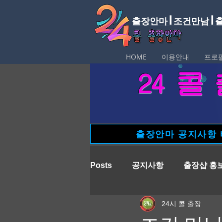
출장안마 | 조건만남 |
HOME
이용안내
프로
​24 
출장안마 공지사항
Posts
공지사항
출장샵 홍
24시 콜 출장