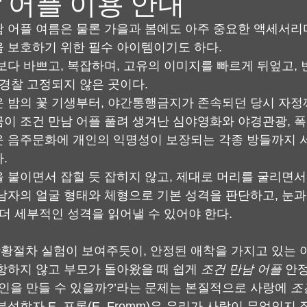
 어플 이용 안내
 어플 여름은 물론 가을과 봄에도 아주 중요한 액세서리
 보호하기 위한 필수 아이템이기도 하다.
보다 바쁘고, 복잡하며, 고유의 이미지를 빠르게 뒤엎고, 
 경찰 고정되지 않은 곳이다.
 밤의 꽃 기생부터, 야간통행금지가 존속되던 당시 자정
이 조건 만남 어플 풀려 생겨난 심야영화와 야경관광, 폭
 음주문화에 개인의 익명성이 보장되는 각종 방들까지 
.
 붙이면서 잡힐 듯 잡히지 않고, 제대로 머리를 굴리면
남자의 얼굴 형태와 체형으로 기본 성격을 판단하고, 눈과 
 더 세부적인 성격을 읽어낼 수 있어야 한다.
절차 실험이 보여주듯이, 안정된 애착을 가지고 있는 
항하지 않고 부모가 돌아왔을 때 쉽게 
조건 만남 어플
 안
애인을 만들 수 있을까?’라는 문제는 본질적으로 사랑에 
조
석학자 E. 프롬(E. Fromm)은 우리가 사랑이 무엇인지