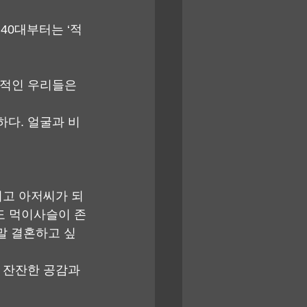
40대부터는 ‘적
동적인 우리들은 
하다. 얼굴과 비
니고 아저씨가 되
에도 먹이사슬이 존
정말 결혼하고 싶
 잔잔한 공감과 