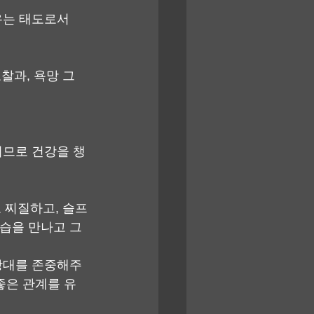
우는 태도로서 
찰과, 욕망 그 
러므로 건강을 챙
 찌질하고, 슬프
모습을 만나고 그
 상대를 존중해주
좋은 관계를 유