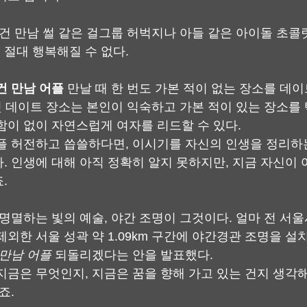
조건 만남 썰 같은 걸그룹 허벅지나 아들 같은 아이돌 초콜
절대 행복해질 수 없다.
건 만남 어플
 만날 때 한 번도 가본 적이 없는 장소를 데
 첫 데이트 장소는 본인이 익숙하고 가본 적이 있는 장소를
함이 없이 자연스럽게 여자를 리드할 수 있다.
플 허전하고 씁쓸하다면, 이시기를 자신의 인생을 정리하
. 인생에 대해 아직 정확히 알지 못하지만, 지금 자신이
.
 명멸하는 빛의 예술, 야간 조명이 그것이다. 얼마 전 서
제외한 서울 성곽 약 1.09km 구간에 야간경관 조명을 설
 만남 어플
 되돌리겠다는 안을 발표했다.
지금은 무엇인지, 지금은 꿈을 향해 가고 있는 건지 생각
죠.