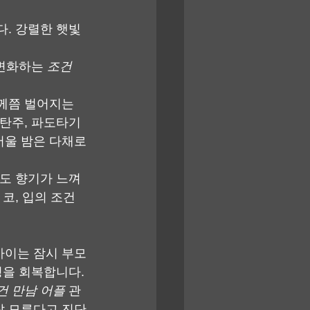
다. 강렬한 햇빛
변화하는 
조건 
께쯤 벌어지는 
탄주, 파도타기 
서울 밤은 다채로
서도 향기가 느껴
코, 입의 조건 
아이는 잠시 부모
정을 회복합니다.
건 만남 어플
 관
 잘 모른다고 진단