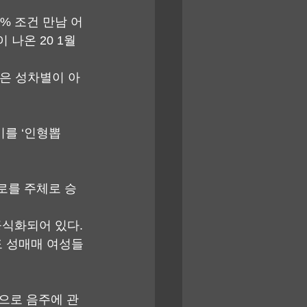
% 조건 만남 어
나온 20 1월
것은 성차별이 아
이를 ‘인형뽑
서로를 주체로 승
공식화되어 있다. 
도 성매매 여성들
으로 음주에 관