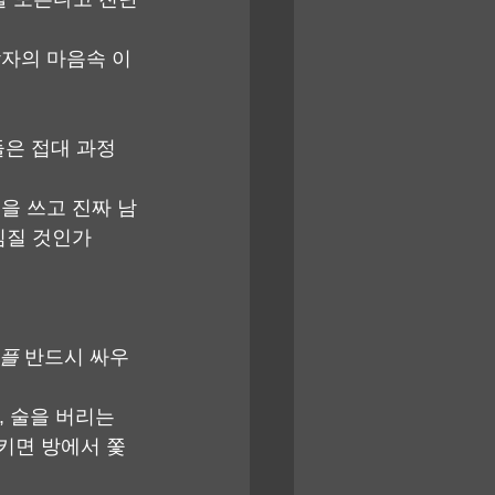
남자의 마음속 이
들은 접대 과정
을 쓰고 진짜 남
책임질 것인가
어플
 반드시 싸우
 술을 버리는 
들키면 방에서 쫓