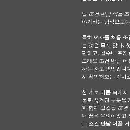
딸 
조건 만남 어플
 
야기하는 방식으로는 
특히 여자를 처음 
조
는 것은 좋지 않다.
편하고, 실수나 주저
그래도 조건 만남 어
하는 것도 방법입니다
지 확인해보는 것이죠
한 예로 어둠 속에서
물로 끊겨진 부분을 
과 함께 발길을 
조건
내 꿈은 무엇이었고 
는 
조건 만남 어플
 거