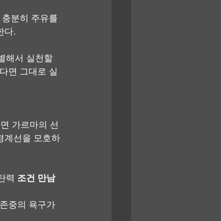
 충분히 주유를 
한다.
별해서 실천할 
았다면 그대로 실
다면 가르마의 선
 경계선을 모호하
탄력 
조건 만남 
 존중의 욕구가 