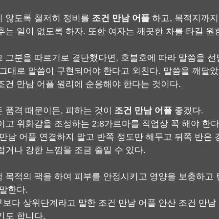
 않도록 철저히 정비를 
조건 만남 어플
 하고, 목적지까지
추는 일이 없도록 하자. 또한 여자는 깨끗한 차를 타길 원
 그분을 따르기로 결단했다면, 호불호에 따라 말씀을 선
 그대로 말씀이 구현되어야 한다고 외친다. 말씀을 깨달
조건 만남 어플 원리에 순응해야 한다는 것이다.
 품격 때문이든, 피하는 것이 
조건 만남 어플
 좋겠다.
이고 위화감을 조성하는 2:8가르마를 직업상 꼭 해야 한
 만남 어플 연결하지 말고 반쪽 정도만 해두고 뒤쪽 반은
럽거나 강한 느낌을 조금 줄일 수 있다.
 목적의 팩을 하여 피부를 안정시키고 영양을 보충하고 
 말한다.
보다 상위단계라고 말한 조건 만남 어플 안산 조건 만남
기도 합니다.