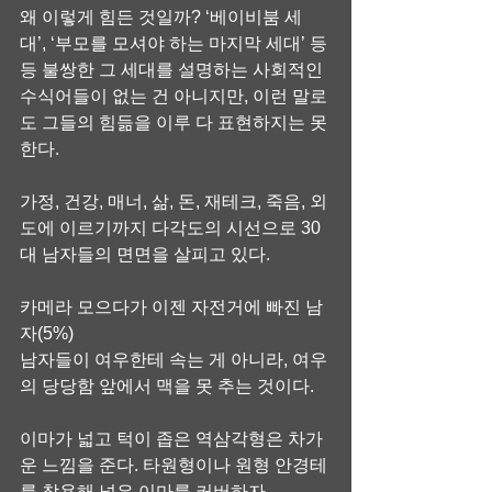
왜 이렇게 힘든 것일까? ‘베이비붐 세
대’, ‘부모를 모셔야 하는 마지막 세대’ 등
등 불쌍한 그 세대를 설명하는 사회적인 
수식어들이 없는 건 아니지만, 이런 말로
도 그들의 힘듦을 이루 다 표현하지는 못
한다.
가정, 건강, 매너, 삶, 돈, 재테크, 죽음, 외
도에 이르기까지 다각도의 시선으로 30
대 남자들의 면면을 살피고 있다.
카메라 모으다가 이젠 자전거에 빠진 남
자(5%)
남자들이 여우한테 속는 게 아니라, 여우
의 당당함 앞에서 맥을 못 추는 것이다.
이마가 넓고 턱이 좁은 역삼각형은 차가
운 느낌을 준다. 타원형이나 원형 안경테
를 착용해 넓은 이마를 커버하자.