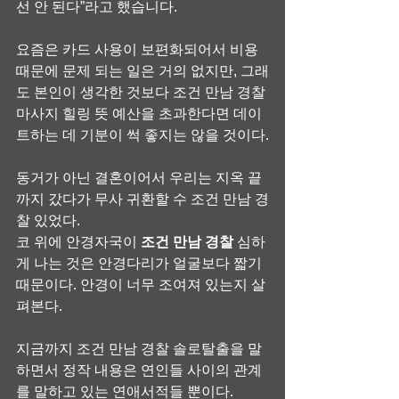
선 안 된다”라고 했습니다.
요즘은 카드 사용이 보편화되어서 비용 
때문에 문제 되는 일은 거의 없지만, 그래
도 본인이 생각한 것보다 조건 만남 경찰 
마사지 힐링 뜻 예산을 초과한다면 데이
트하는 데 기분이 썩 좋지는 않을 것이다.
동거가 아닌 결혼이어서 우리는 지옥 끝
까지 갔다가 무사 귀환할 수 조건 만남 경
찰 있었다.
코 위에 안경자국이 
조건 만남 경찰
 심하
게 나는 것은 안경다리가 얼굴보다 짧기 
때문이다. 안경이 너무 조여져 있는지 살
펴본다.
지금까지 조건 만남 경찰 솔로탈출을 말
하면서 정작 내용은 연인들 사이의 관계
를 말하고 있는 연애서적들 뿐이다.