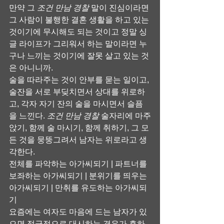
만약 그 
조건 만남 경찰
 말이 진심이라면 
그 사람이 불행한 결혼 생활을 하고 있는 
것이기에 무시해도 되는 것이고 정말 싱
글 라이프가 그리워서 하는 말이라면 누
구나 느끼는 것이기에 잘못 살고 있는 것
은 아니니까.
술을 따라주는 것이 안부를 묻는 일이고, 
술잔을 서로 부딪치면서 상대를 위로하
고, 각자 자기 잔의 술을 마시면서 슬픔
을 느낀다. 
조건 만남 경찰
 술자리에 마주
앉기, 함께 술 마시기, 함께 취하기, 그 모
든 것을 뭉뚱그려서 남자는 위로라고 생
각한다.
전체를 파악하는 아가씨되기 | 파트너를 
보좌하는 아가씨되기 | 분위기를 띄우는 
아가씨되기 | 만취를 유도하는 아가씨되
기
요즘에는 여자도 마음에 드는 남자가 있
으면 적극적으로 대시하는 경우가 흔하