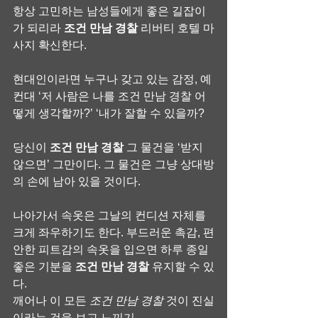
항상 고민하는 남성들에게 좋은 길잡이
가 되리라 
조건 만남 경찰
 리버티 호텔 마
사지 확신한다.
현대인이라면 누구나 갖고 있는 감정, 예
컨대 ‘저 사람은 나를 조건 만남 경찰 어
떻게 생각할까?’ ‘내가 잘할 수 있을까?
당신이 
조건 만남 경찰
 그 물건을 ‘받지 
않으면’ 그만이다. 그 물건은 그냥 상대방
의 손에 남아 있을 것이다.
나아가서 속옷은 그날의 컨디션 자체를 
크게 좌우하기도 한다. 부드러운 촉감, 편
안한 피트감의 속옷을 입으면 하루 종일 
좋은 기분을 
조건 만남 경찰
 유지할 수 있
다.
깨어나 이 모든 
조건 만남 경찰
 것이 진실
이라는 것을 보고 느끼기.