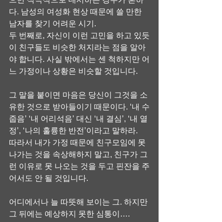
다. 남성의 여성화 현상 때문에 쓸 만한 
남자를 찾기 어려운 시기.
두 번째로, 자신이 이런 고민을 하고 있듯
이 친구들도 비슷한 처지라는 점을 알아
야 합니다. 사실 밖에서는 센 척하지만 어
느 가정이나 상황은 비슷할 것입니다.
그 말을 붙이면 마음은 당신이 그것을 소
유한 것으로 받아들이기 때문이다. ‘내 수
줍음’ ‘내 어리석음’ 대신 ‘내 결심’, ‘내 열
정’, ‘나의 훌륭한 반전’이라고 말하라.
따라서 내가 가정 때문에 친구모임에 못 
나가는 것을 속상해하지 말고, 친구가 그
런 이유로 못 나오는 것을 두고 핀잔을 주
어서도 안 될 것입니다.
어디에서나 늘 따뜻해 보이는 그. 하지만 
그 뒤에는 예상하지 못한 심통이….