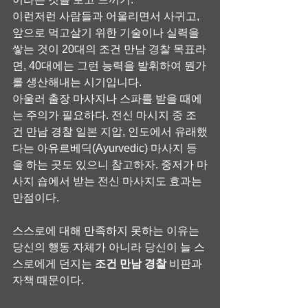
이런저런 사람들과 어울리면서 사귀고, 
앞으로 먹고살기 위한 기술이나 실력을 
쌓는 것이 20대의 조건 만남 경찰 목표라
면, 40대에는 그런 능력을 발휘하여 뭔가
를 생산해내는 시기입니다.
아울러 출장 마사지나 스파를 받을 때에
는 주의가 필요하다. 전신 마시지 중 조
건 만남 경찰 일본 지압, 인도에서 유래했
다는 아유르베딕(Ayurvedic) 마사지 등
을 하는 곳도 있으니 참고하자. 중저가 마
사지 숍에서 받는 전신 마사지도 효과는 
만점이다.
스스로에 대해 만족하지 못하는 이유는 
당신의 행동 자체가 아니라 당신이 늘 스
스로에게 던지는 
조건 만남 경찰
 비판과 
자책 때문이다.