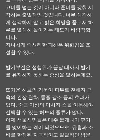
고비를 넘는 것이 아니라 준비를 갖춰 시
작하는 출발점인 것입니다. 너무 심각하
게 생각하지 말고 밝은 희망을 품고서 하
루를 열심히 살아가는 태도가 바람직합
니다.
지나치게 럭셔리한 패션은 위화감을 조
성할 수 있다.
발기부전은 성행위가 끝날 때까지 발기
를 유지하지 못하는 증상을 말하는데요.
뜨거운 허브의 기운이 피부로 전해져 근
육의 긴장 완화, 통증 감소 등의 효과가 
있다. 중급 이상의 마사지 숍을 이용해야 
선택할 수 있는 허브의 종류가 많다.
이제 서울시민들은 매주 짧게나마 휴가
를 맞이하는 격이 되었으므로, 유흥과 소
비로 한정된 자극적이고 일탈적인 밤문