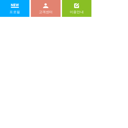
까, 보다 총체적인 문제야. 더 애매하고, 
더 제멋대로고, 더 서글픈 거야.
프로필
고객센터
이용안내
절친에게 부탁해 당신이 술 취해서 보낸 
문자 혹은 만취한 모습일 때 찍었던 사진
을 데이트하는 도중 매시간 보내 달라고 
한다.
나도 남들처럼 행복해질 수 있을까라는 
생각을 한 적이 있어요. 나는 이미 모든 
게 늦어서 남들처럼 행복해질 수는 없을 
거라고 생각했죠.
새치나 흰머리를 염색할 때도 블랙보다
는 브라운 계열의 색을 가미하면 훨씬 인
상이 부드러워진다.
자기 이야기가 풍요로워야 행복한 존재
다. 할 이야기가 많아야 불안하지 않다. 
한국 남자들의 존재 불안은 할 이야기가 
전혀 없다는 사실에서 출발한다.