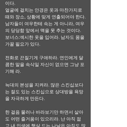
이다.
얼굴에 걸치는 안경은 옷과 마찬가지로 
때와 장소, 상황에 맞게 연출되어야 한다.
남자들이 여우한테 속는 게 아니라, 여우
의 당당함 앞에서 맥을 못 추는 것이다.
보너스:섹시한 옷을 입어라. 남자도 몸을 
가꿀 필요가 있다.
전화로 끈질기게 구애하라. 연인에게 달
콤한 말을 속삭일 자신이 없으면 그냥 포
기해 라.
늑대의 본성을 지켜라. 많은 스킨십보다
는 절도 있는 스킨십으로 상대방을 욕망
을 자극하게 만든다.
한 걸음 물러나 바라보기만 하면서 살아
도 어떤 즐거움이 있으리라. 난 아직 젊
고 내 인생에 햇살 드는 나날은 아직도 많