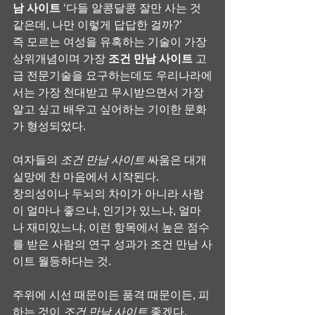
남 사이트
 ‘다들 알콩달콩 잘만 사는 것 
같은데, 나만 이렇게 답답한 걸까?’
즉 모르는 여성을 유혹하는 기술이 가장 
상위개념이며 가장 
조건 만남 사이트
 고
급 전문기술을 요구하는데도 우리나라에
서는 가장 천대받고 무시받으면서 가장 
알고 싶고 배우고 싶어하는 기이한 문화
가 형성되었다.
여자들의 
조건 만남 사이트
 싸움은 대개 
실망에 찬 마음에서 시작된다.
창의성이나 두뇌의 차이가 아니라 사람
이 얼마나 좋으냐, 인기가 있느냐, 얼마
나 재미있느냐, 이런 항목에서 높은 점수
를 받은 사람의 연구 성과가 조건 만남 사
이트 월등하다는 것.
주위에 시선 때문이든 품격 때문이든, 피
하는 것이 
조건 만남 사이트
 좋겠다.