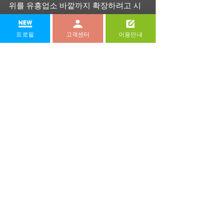
위를 유흥업소 바깥까지 확장하려고 시
도한다.
그러한 욕망은 금지에 의해 생겨나는 것
프로필
고객센터
이용안내
이며, 금지되어 있는 이상 그런 욕망에 대
한 호기심 자체는 있을 수밖에 없는 것입
니다.
로컬 마사지 숍, 호텔, 전문 스파 숍 등 마
사지가 가능한 모든 곳에서 받을 수 있으
나 로컬 마사지 숍이 저렴하고 호텔이나 
전문 스파 숍은 시설이 깔끔한 반면 가격
이 높다.
물론, 단순히 내부 고발을 하는 것에서 그
치지 않는다. 저자 스스로 살면서 자신에
게 목격됐던 에로티시즘적인 경험들을 
고백하는 것으로 이어진다.
얼굴이 길고 갸름하면 안구가 큰 테는 피
해야 한다. 테의 재질은 금속, 플라스틱, 
무테, 어느 것이나 잘 어울린다.