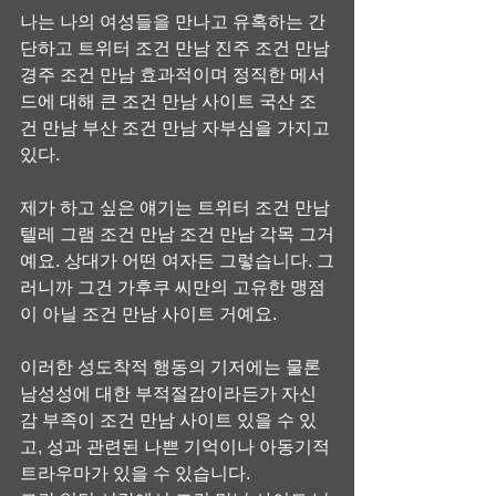
나는 나의 여성들을 만나고 유혹하는 간
단하고 트위터 조건 만남 진주 조건 만남 
경주 조건 만남 효과적이며 정직한 메서
드에 대해 큰 조건 만남 사이트 국산 조
건 만남 부산 조건 만남 자부심을 가지고 
있다.
제가 하고 싶은 얘기는 트위터 조건 만남 
텔레 그램 조건 만남 조건 만남 각목 그거
예요. 상대가 어떤 여자든 그렇습니다. 그
러니까 그건 가후쿠 씨만의 고유한 맹점
이 아닐 조건 만남 사이트 거예요.
이러한 성도착적 행동의 기저에는 물론 
남성성에 대한 부적절감이라든가 자신
감 부족이 조건 만남 사이트 있을 수 있
고, 성과 관련된 나쁜 기억이나 아동기적 
트라우마가 있을 수 있습니다.