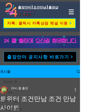
출장안마 | 조건만남 | 출장샵
카톡: 클릭시 카톡상담 채널 이동
​24 콜 출장에 오신걸 환영합니다.
출장안마 공지사항 바로가기
게시물
Posts
24시 콜 출장
Posts
트위터 조건만남 조건 만남
공지사항
사이트
출장샵 홍보