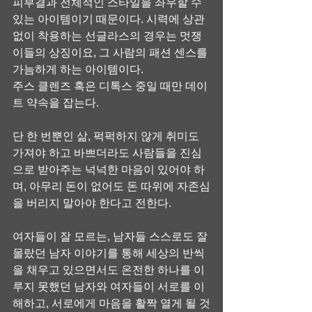
피부결과 전체적인 스타일을 좌우할 수 
있는 아이템이기 때문이다. 시력에 상관
없이 착용하는 선글라스의 경우는 멋쟁
이들의 상징이요, 그 사람의 패션 센스를 
가늠하게 하는 아이템이다.
주스 클렌즈 혹은 디톡스 중일 때만 데이
트 약속을 잡는다.
단 한 번뿐인 삶, 퍽퍽하지 않게 취미도 
가져야 하고 바쁘더라도 사람들을 진심
으로 받아주는 넉넉한 마음이 있어야 하
며, 아무리 돈이 없어도 돈 따위에 자존심
을 버리지 말아야 한다고 전한다.
여자들이 잘 모르는, 남자들 스스로도 잘 
몰랐던 남자 이야기를 통해 세상의 반씩
을 채우고 있으면서도 온전한 하나를 이
루지 못했던 남자와 여자들이 서로를 이
해하고, 서로에게 마음을 활짝 열게 될 것