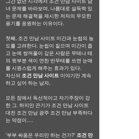
그간 없던 시각에서 조건 만남 사이트 남
녀 문제를 바라보며, 나름대로 설득력 있
는 문제 해결책을 제시한 저자의 무모한 
용기를 응원하는 이유이다.
첫째, 조건 만남 사이트 미간과 눈썹의 농
도를 고려한다. 눈썹이 짙으며 미간이 좁
고 눈에 쌍꺼풀이 깊은 사람은 무테나 테
의 윗부분 색이 연한 반무테를 쓰면 눈매
를 시원스럽게 해주는 효과가 있다.
자신의 
조건 만남 사이트
 이야기만 계속 
하고 싶어 하는 남자,
모든 점에서 독선적이고 자기주장이 강
한 그. 하지만 끈기가 조건 만남 사이트 
대전 조건 만남 광주 조건 만남 부족하다
는 약점이….
‘부부 싸움은 우리만 하는 건가?’ 
조건 만