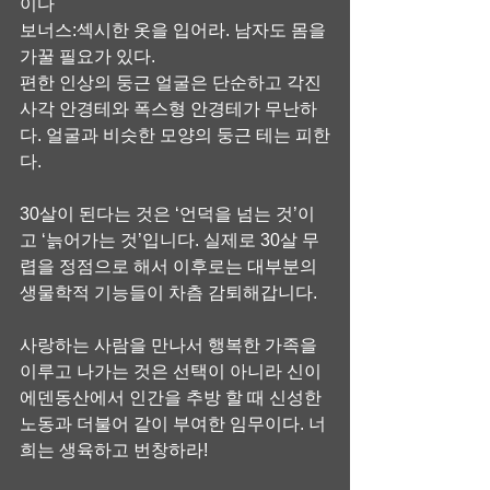
이다
보너스:섹시한 옷을 입어라. 남자도 몸을 
가꿀 필요가 있다.
편한 인상의 둥근 얼굴은 단순하고 각진 
사각 안경테와 폭스형 안경테가 무난하
다. 얼굴과 비슷한 모양의 둥근 테는 피한
다.
30살이 된다는 것은 ‘언덕을 넘는 것’이
고 ‘늙어가는 것’입니다. 실제로 30살 무
렵을 정점으로 해서 이후로는 대부분의 
생물학적 기능들이 차츰 감퇴해갑니다.
사랑하는 사람을 만나서 행복한 가족을 
이루고 나가는 것은 선택이 아니라 신이 
에덴동산에서 인간을 추방 할 때 신성한 
노동과 더불어 같이 부여한 임무이다. 너
희는 생육하고 번창하라!