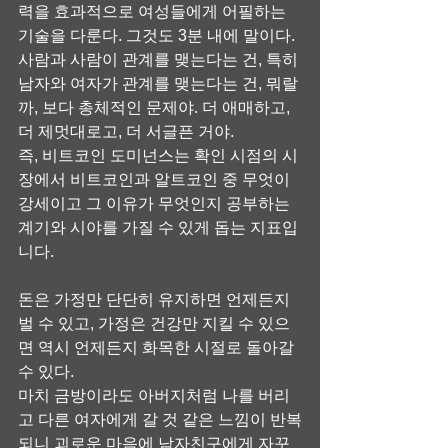
력을 효과적으로 여성들에게 어필하는 
기술을 다룬다. 그것도 3분 내에 말이다.
사람과 사람이 관계를 맺는다는 건, 특히 
남자와 여자가 관계를 맺는다는 건, 뭐랄
까, 보다 총체적인 문제야. 더 애매하고, 
더 제멋대로고, 더 서글픈 거야.
즉, 비트코인 도미넌스는 확인 시점의 시
장에서 비트코인과 알트코인 중 무엇이 
강세이고 그 이유가 무엇인지 공부하는 
계기와 시야를 가질 수 있게 돕는 지표입
니다.
돈은 가정만 단단히 유지하면 언제든지 
벌 수 있고, 가정은 건강만 지킬 수 있으
면 역시 언제든지 화목한 시절로 돌아갈 
수 있다.
마치 금방이라도 아버지처럼 나를 버리
고 다른 여자에게 갈 것 같은 느낌이 반복
되니 괴로운 마음에 남자친구에게 자꾸 