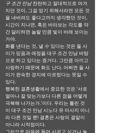
구 조건 만남
 찬란하고 절대적으로 여겨
지던 것이, 그걸 얻기 위해서라면 모든 것
을 내버려도 좋다고까지 생각했던 것이, 
시간이 지나면, 혹은 바라보는 각도를 약
간 달리하면 놀랄 만큼 빛이 바래 보이는 
거야.
화를 낸다는 것, 낼 수 있다는 것은 둘 사
이가 믿음과 애정을 대구 조건 만남 바탕
으로 하고 있다는 증거다. 그만큼 아끼고 
사랑하기 때문에 화도 난다. 어쩌면 둘 사
이가 완숙한 경지에 이르렀다는 뜻일 수 
있다.
행복한 결혼생활에서 중요한 것은 ‘서로 
얼마나 잘 맞는가보다 다른 점을 어떻게 
극복해 나가는가.’이다. 우리는 틀린 것
이 대구 조건 만남 시노다 유 마사지 아니
라 다른 것일 뿐! 결혼은 사랑의 결말이 
아니라 시작점이다.
그러므로 마음에 들어 사귀고 싶거나 놓