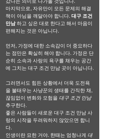
갔다는 의미로 다가올 것입니다.
마지막으로, 자유만이 모든 문제의 해결
책이 아님을 깨달아야 합니다. 
대구 조건 
만남
 하고 싶은 대로 한다고 해서 마음이 
편해지는 것은 아닙니다.
먼저, 가정에 대한 소속감이 더 중요하다
는 점만은 확실히 해야 합니다. 가정은 단
순히 소속과 사랑의 욕구를 채우는 공간
에 그치는 대구 조건 만남 곳이 아닙니다.
그러면서도 힘든 상황에서 더욱 도전욕
을 불태우는 사냥꾼의 생태를 간직한 채, 
끊임없이 변화와 모험을 
대구 조건 만남
추구한다.
좋은 사람들이 새로운 대구 조건 만남 사
랑의 시작을 두려워하지 않았으면 합니
다.
인생이란 묘한 거야. 한때는 엄청나게 
대