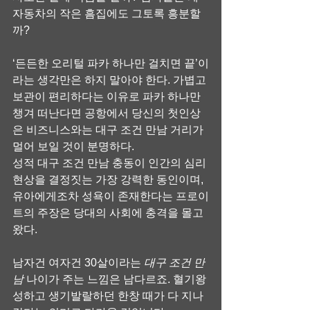
자동차의 작은 흠집에도 그토록 흥분할
까?
‘든든한 오리털 파카 하나만 걸치면 끝’이
라는 생각만은 하지 말아야 한다. 가볍고 
보관이 편리하다는 이유로 파카 하나만 
챙겨 떠난다면 공항에서 당신의 첫인상
은 비즈니스와는 대구 조건 만남 거리가 
멀어 보일 것이 분명하다.
성적 대구 조건 만남 충동이 인간의 심리 
현상을 결정짓는 가장 강력한 동인이며, 
유아에게조차 성욕이 존재한다는 프로이
트의 주장은 당대의 사회에 충격을 몰고 
왔다.
남자건 여자건 30살이라는 
대구 조건 만
남
 나이가 주는 느낌은 남다르죠. 혈기왕
성하고 생기발랄하던 한창 때가 다 지나