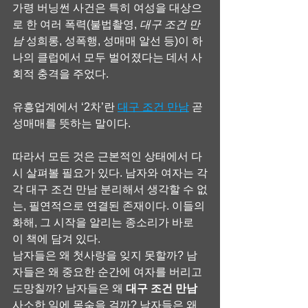
가령 버닝썬 사건은 특히 여성을 대상으
로 한 여러 폭력(불법촬영, 
대구 조건 만
남
 성희롱, 성폭행, 성매매 알선 등)이 하
나의 클럽에서 모두 벌어졌다는 데서 사
회적 충격을 주었다.
유흥업계에서 ‘2차’란 
대구 조건 만남
 곧 
성매매를 뜻하는 말이다.
따라서 모든 것은 근본적인 상태에서 다
시 살펴볼 필요가 있다. 남자와 여자는 각
각 대구 조건 만남 분리해서 생각할 수 없
는, 필연적으로 연결된 존재이다. 이들의 
화해, 그 시작을 알리는 종소리가 바로 
이 책에 담겨 있다.
남자들은 왜 첫사랑을 잊지 못할까? 남
자들은 왜 중요한 순간에 여자를 버리고 
도망칠까? 남자들은 왜 
대구 조건 만남
사소한 일에 목숨을 걸까? 남자들은 왜 