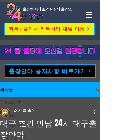
출장안마 | 조건만남 | 출장샵
카톡: 클릭시 카톡상담 채널 이동
​24 콜 출장에 오신걸 환영합니다.
출장안마 공지사항 바로가기
게시물
Posts
24시 콜 출장
Posts
대구 조건 만남 24시 대구출
공지사항
장안마
출장샵 홍보